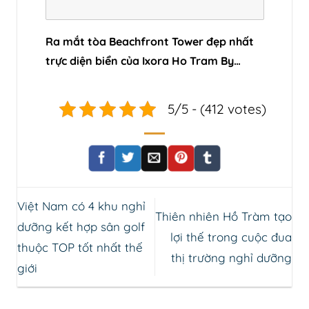
Ra mắt tòa Beachfront Tower đẹp nhất
trực diện biển của Ixora Ho Tram By
Fusion
5/5 - (412 votes)
Việt Nam có 4 khu nghỉ
Thiên nhiên Hồ Tràm tạo
dưỡng kết hợp sân golf
lợi thế trong cuộc đua
thuộc TOP tốt nhất thế
thị trường nghỉ dưỡng
giới