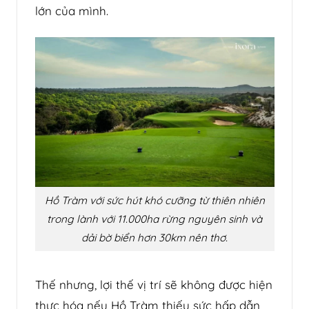
lớn của mình.
Hồ Tràm với sức hút khó cưỡng từ thiên nhiên
trong lành với 11.000ha rừng nguyên sinh và
dải bờ biển hơn 30km nên thơ.
Thế nhưng, lợi thế vị trí sẽ không được hiện
thực hóa nếu Hồ Tràm thiếu sức hấp dẫn