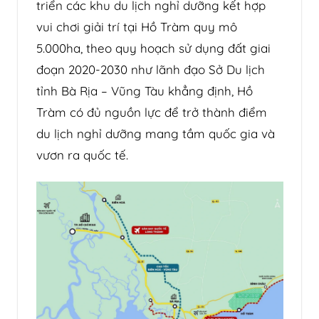
triển các khu du lịch nghỉ dưỡng kết hợp
vui chơi giải trí tại Hồ Tràm quy mô
5.000ha, theo quy hoạch sử dụng đất giai
đoạn 2020-2030 như lãnh đạo Sở Du lịch
tỉnh Bà Rịa – Vũng Tàu khẳng định, Hồ
Tràm có đủ nguồn lực để trở thành điểm
du lịch nghỉ dưỡng mang tầm quốc gia và
vươn ra quốc tế.