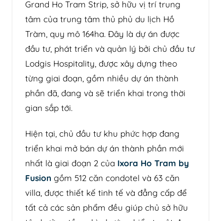
Grand Ho Tram Strip, sở hữu vị trí trung
tâm của trung tâm thủ phủ du lịch Hồ
Tràm, quy mô 164ha. Đây là dự án được
đầu tư, phát triển và quản lý bởi chủ đầu tư
Lodgis Hospitality, được xây dựng theo
từng giai đoạn, gồm nhiều dự án thành
phần đã, đang và sẽ triển khai trong thời
gian sắp tới.
Hiện tại, chủ đầu tư khu phức hợp đang
triển khai mở bán dự án thành phần mới
nhất là giai đoạn 2 của
Ixora Ho Tram by
Fusion
gồm 512 căn condotel và 63 căn
villa, được thiết kế tinh tế và đẳng cấp để
tất cả các sản phẩm đều giúp chủ sở hữu