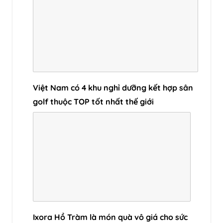
Việt Nam có 4 khu nghỉ dưỡng kết hợp sân
golf thuộc TOP tốt nhất thế giới
Ixora Hồ Tràm là món quà vô giá cho sức