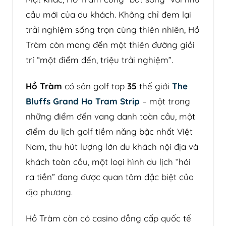
cầu mới của du khách. Không chỉ đem lại
trải nghiệm sống trọn cùng thiên nhiên, Hồ
Tràm còn mang đến một thiên đường giải
trí “một điểm đến, triệu trải nghiệm”.
Hồ Tràm
có sân golf top
35
thế giới
The
Bluffs Grand Ho Tram Strip
– một trong
những điểm đến vang danh toàn cầu, một
điểm du lịch golf tiềm năng bậc nhất Việt
Nam, thu hút lượng lớn du khách nội địa và
khách toàn cầu, một loại hình du lịch “hái
ra tiền” đang được quan tâm đặc biệt của
địa phương.
Hồ Tràm còn có casino đẳng cấp quốc tế