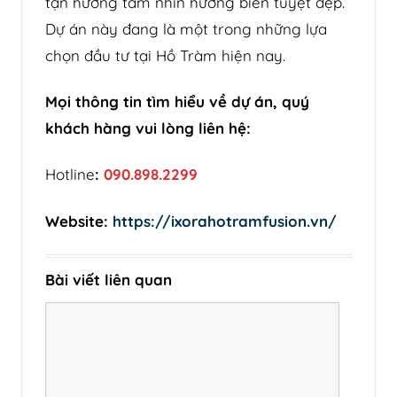
tận hưởng tầm nhìn hướng biển tuyệt đẹp.
Dự án này đang là một trong những lựa
chọn đầu tư tại Hồ Tràm hiện nay.
Mọi thông tin tìm hiểu về dự án, quý
khách hàng vui lòng liên hệ:
Hotline
:
090.898.2299
Website:
https://ixorahotramfusion.vn/
Bài viết liên quan