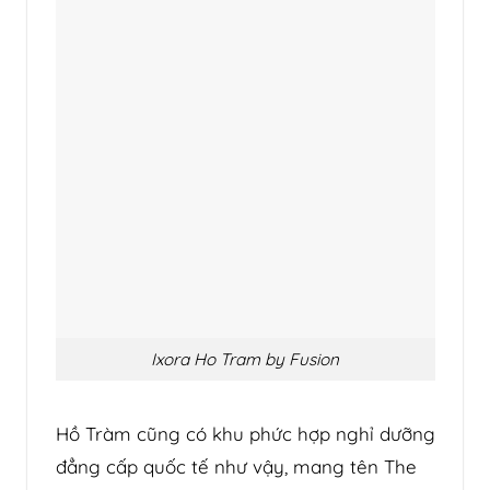
Ixora Ho Tram by Fusion
Hồ Tràm cũng có khu phức hợp nghỉ dưỡng
đẳng cấp quốc tế như vậy, mang tên The