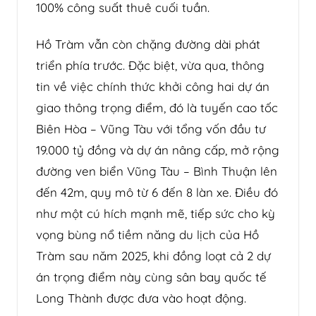
100% công suất thuê cuối tuần.
Hồ Tràm vẫn còn chặng đường dài phát
triển phía trước. Đặc biệt, vừa qua, thông
tin về việc chính thức khởi công hai dự án
giao thông trọng điểm, đó là tuyến cao tốc
Biên Hòa – Vũng Tàu với tổng vốn đầu tư
19.000 tỷ đồng và dự án nâng cấp, mở rộng
đường ven biển Vũng Tàu – Bình Thuận lên
đến 42m, quy mô từ 6 đến 8 làn xe. Điều đó
như một cú hích mạnh mẽ, tiếp sức cho kỳ
vọng bùng nổ tiềm năng du lịch của Hồ
Tràm sau năm 2025, khi đồng loạt cả 2 dự
án trọng điểm này cùng sân bay quốc tế
Long Thành được đưa vào hoạt động.