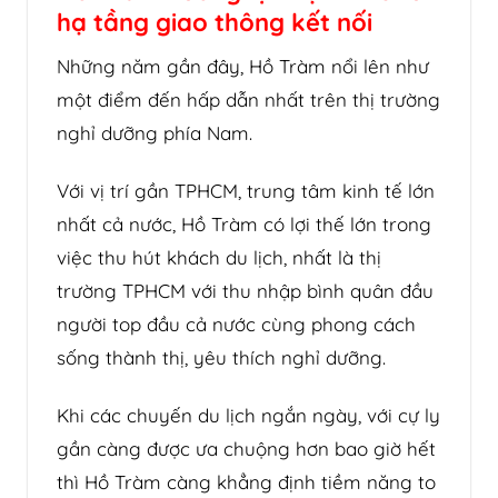
hạ tầng giao thông kết nối
Những năm gần đây, Hồ Tràm nổi lên như
một điểm đến hấp dẫn nhất trên thị trường
nghỉ dưỡng phía Nam.
Với vị trí gần TPHCM, trung tâm kinh tế lớn
nhất cả nước, Hồ Tràm có lợi thế lớn trong
việc thu hút khách du lịch, nhất là thị
trường TPHCM với thu nhập bình quân đầu
người top đầu cả nước cùng phong cách
sống thành thị, yêu thích nghỉ dưỡng.
Khi các chuyến du lịch ngắn ngày, với cự ly
gần càng được ưa chuộng hơn bao giờ hết
thì Hồ Tràm càng khẳng định tiềm năng to