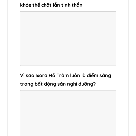
khỏe thể chất lẫn tinh thần
Vì sao Ixora Hồ Tràm luôn là điểm sáng
trong bất động sản nghỉ dưỡng?