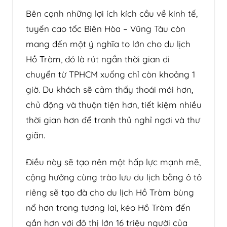
Bên cạnh những lợi ích kích cầu về kinh tế,
tuyến cao tốc Biên Hòa – Vũng Tàu còn
mang đến một ý nghĩa to lớn cho du lịch
Hồ Tràm, đó là rút ngắn thời gian di
chuyển từ TPHCM xuống chỉ còn khoảng 1
giờ. Du khách sẽ cảm thấy thoái mái hơn,
chủ động và thuận tiện hơn, tiết kiệm nhiều
thời gian hơn để tranh thủ nghỉ ngơi và thư
giãn.
Điều này sẽ tạo nên một hấp lực mạnh mẽ,
cộng hưởng cùng trào lưu du lịch bằng ô tô
riêng sẽ tạo đà cho du lịch Hồ Tràm bùng
nổ hơn trong tương lai, kéo Hồ Tràm đến
gần hơn với đô thị lớn 16 triệu người của