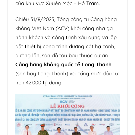
của khu vực Xuyên Mộc – Hồ Tràm.
Chiều 31/8/2023, Tổng công ty Cảng hàng
không Việt Nam (ACV) khởi công nhà ga
hành khách và công trình xây dựng và lắp
đặt thiết bị công trình đường cất hạ cánh,
đường lăn, sân đỗ tàu bay thuộc dự án
Cảng hàng không quốc tế Long Thành
(sân bay Long Thành) với tổng mức đầu tư
hơn 42.000 tỷ đồng.