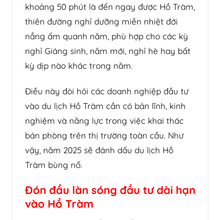
khoảng 50 phút là đến ngay được Hồ Tràm,
thiên đường nghỉ dưỡng miền nhiệt đới
nắng ấm quanh năm, phù hợp cho các kỳ
nghỉ Giáng sinh, năm mới, nghỉ hè hay bất
kỳ dịp nào khác trong năm.
Điều này đòi hỏi các doanh nghiệp đầu tư
vào du lịch Hồ Tràm cần có bản lĩnh, kinh
nghiệm và năng lực trong việc khai thác
bán phòng trên thị trường toàn cầu. Như
vậy, năm 2025 sẽ đánh dấu du lịch Hồ
Tràm bùng nổ.
Đón đầu làn sóng đầu tư dài hạn
vào Hồ Tràm