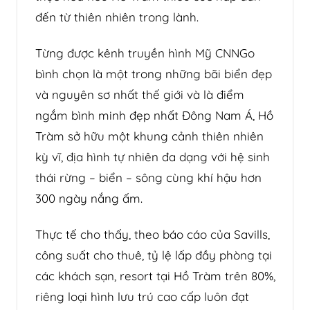
đến từ thiên nhiên trong lành.
Từng được kênh truyền hình Mỹ CNNGo
bình chọn là một trong những bãi biển đẹp
và nguyên sơ nhất thế giới và là điểm
ngắm bình minh đẹp nhất Đông Nam Á, Hồ
Tràm sở hữu một khung cảnh thiên nhiên
kỳ vĩ, địa hình tự nhiên đa dạng với hệ sinh
thái rừng – biển – sông cùng khí hậu hơn
300 ngày nắng ấm.
Thực tế cho thấy, theo báo cáo của Savills,
công suất cho thuê, tỷ lệ lấp đầy phòng tại
các khách sạn, resort tại Hồ Tràm trên 80%,
riêng loại hình lưu trú cao cấp luôn đạt