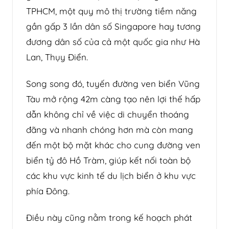
TPHCM, một quy mô thị trường tiềm năng
gần gấp 3 lần dân số Singapore hay tương
đương dân số của cả một quốc gia như Hà
Lan, Thụy Điển.
Song song đó, tuyến đường ven biển Vũng
Tàu mở rộng 42m càng tạo nên lợi thế hấp
dẫn không chỉ về việc di chuyển thoáng
đãng và nhanh chóng hơn mà còn mang
đến một bộ mặt khác cho cung đường ven
biển tỷ đô Hồ Tràm, giúp kết nối toàn bộ
các khu vực kinh tế du lịch biển ở khu vực
phía Đông.
Điều này cũng nằm trong kế hoạch phát