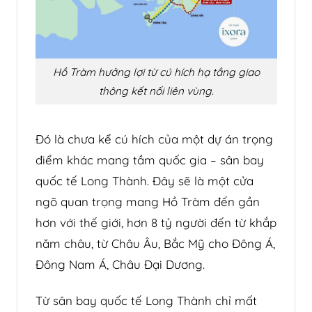
Hồ Tràm hưởng lợi từ cú hích hạ tầng giao
thông kết nối liên vùng.
Đó là chưa kể cú hích của một dự án trọng
điểm khác mang tầm quốc gia – sân bay
quốc tế Long Thành. Đây sẽ là một cửa
ngõ quan trọng mang Hồ Tràm đến gần
hơn với thế giới, hơn 8 tỷ người đến từ khắp
năm châu, từ Châu Âu, Bắc Mỹ cho Đông Á,
Đông Nam Á, Châu Đại Dương.
Từ sân bay quốc tế Long Thành chỉ mất