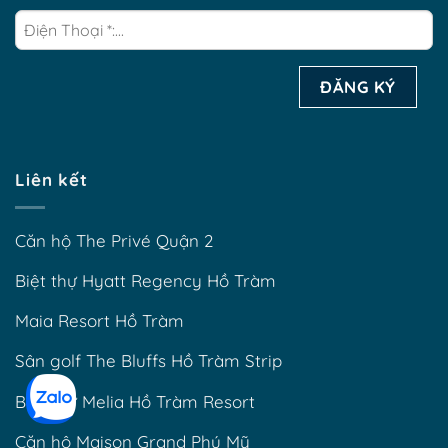
Liên kết
Căn hộ The Privé Quận 2
Biệt thự Hyatt Regency Hồ Tràm
Maia Resort Hồ Tràm
Sân golf The Bluffs Hồ Tràm Strip
Biệt thự Melia Hồ Tràm Resort
Căn hộ Maison Grand Phú Mỹ