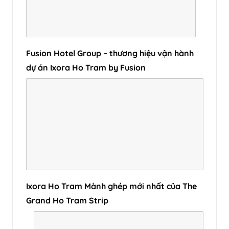
Fusion Hotel Group – thương hiệu vận hành
dự án Ixora Ho Tram by Fusion
Ixora Ho Tram Mảnh ghép mới nhất của The
Grand Ho Tram Strip