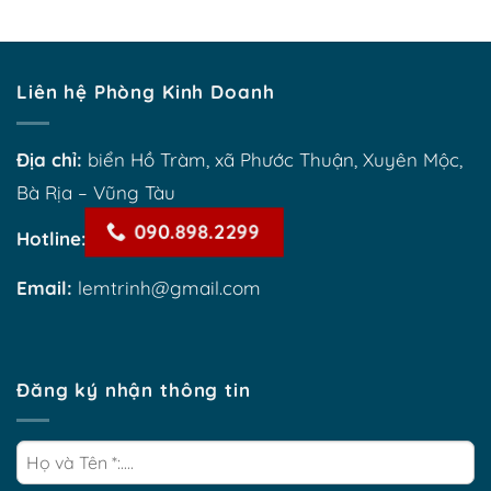
Liên hệ Phòng Kinh Doanh
Địa chỉ:
biển Hồ Tràm, xã Phước Thuận, Xuyên Mộc,
Bà Rịa – Vũng Tàu
090.898.2299
Hotline:
Email:
lemtrinh@gmail.com
Đăng ký nhận thông tin