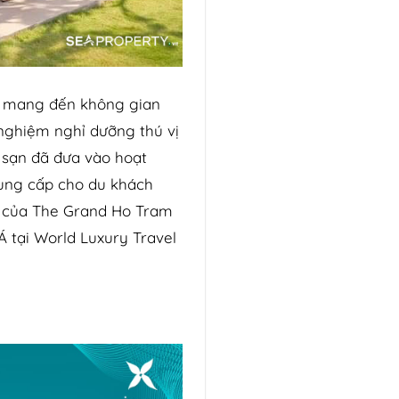
on mang đến không gian
nghiệm nghỉ dưỡng thú vị
h sạn đã đưa vào hoạt
cung cấp cho du khách
ế của The Grand Ho Tram
Á tại World Luxury Travel