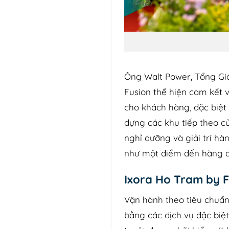
Ông Walt Power, Tổng Giá
Fusion thể hiện cam kết 
cho khách hàng, đặc biệt 
dựng các khu tiếp theo c
nghỉ dưỡng và giải trí hà
như một điểm đến hàng đầ
Ixora Ho Tram by F
Vận hành theo tiêu chuẩn
bằng các dịch vụ đặc biệt